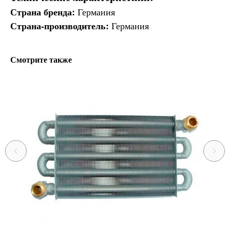
Страна бренда:
Германия
Страна-производитель:
Германия
Смотрите также