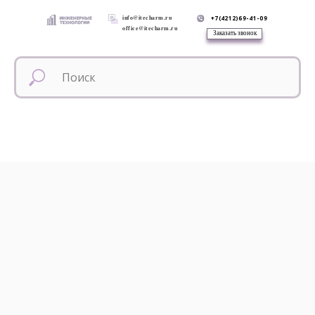
info@itecharm.ru
+7(4212)69-41-09
office@itecharm.ru
Заказать звонок