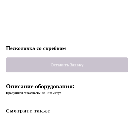
Песколовка со скребком
Оставить Заявку
Описание оборудования:
Пропускная способность
: 70 - 280 м3/сут
Смотрите также