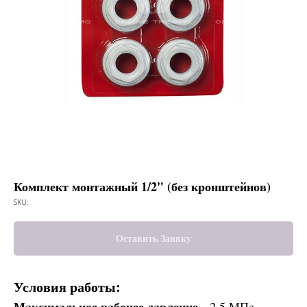
Комплект монтажный 1/2" (без кронштейнов)
SKU:
Оставить Заявку
Условия работы:
Максимальное рабочее давление -
2,5 МПа