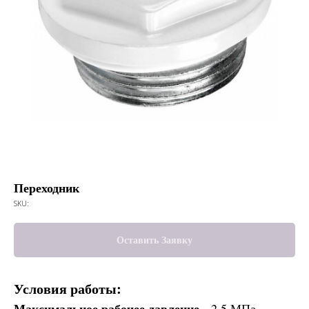
Переходник
SKU:
Оставить Заявку
Условия работы:
Максимальное рабочее давление -
2,5 МПа