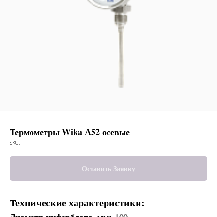
Термометры Wika А52 осевые
SKU:
Оставить Заявку
Технические характеристики:
Диаметр циферблата, мм:
100