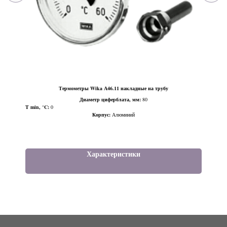
Термометры Wika А46.11 накладные на трубу
Диаметр циферблата, мм:
80
T min, °C:
0
Корпус:
Алюминий
Характеристики