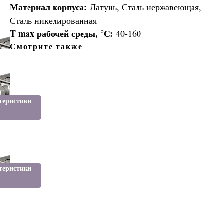
Материал корпуса:
Латунь, Сталь нержавеющая,
Сталь никелированная
T max рабочей среды, °С:
40-160
Смотрите также
ельные
теристики
й
ельные
теристики