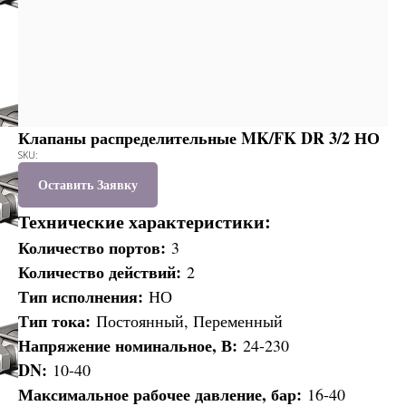
Клапаны распределительные MK/FK DR 3/2 НО
SKU:
Оставить Заявку
Технические характеристики:
Количество портов:
3
Количество действий:
2
Тип исполнения:
НО
Тип тока:
Постоянный, Переменный
Напряжение номинальное, В:
24-230
DN:
10-40
Максимальное рабочее давление, бар:
16-40