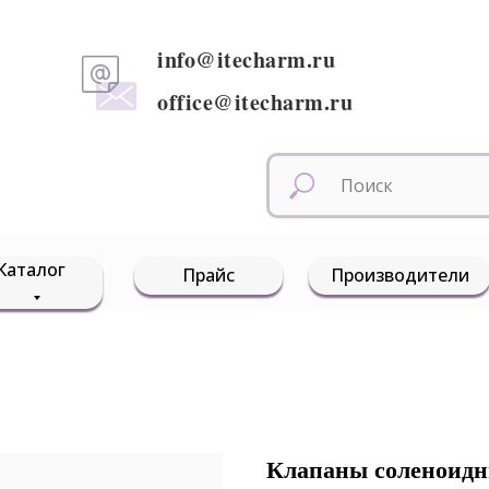
info@itecharm.ru
office@itecharm.ru
Каталог
Прайс
Производители
Клапаны соленоидн