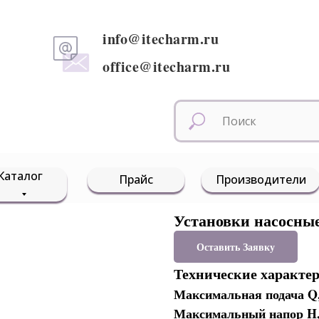
info@itecharm.ru
office@itecharm.ru
Каталог
Прайс
Производители
Установки насосные
Оставить Заявку
Технические характе
Максимальная подача Q
Максимальный напор H