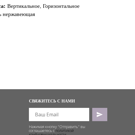
са:
Вертикальное, Горизонтальное
ь нержавеющая
СВЯЖИТЕСЬ С НАМИ
Нажимая кнопку "Отправить" вы
соглашаетесь с
политикой
конфиденциальности