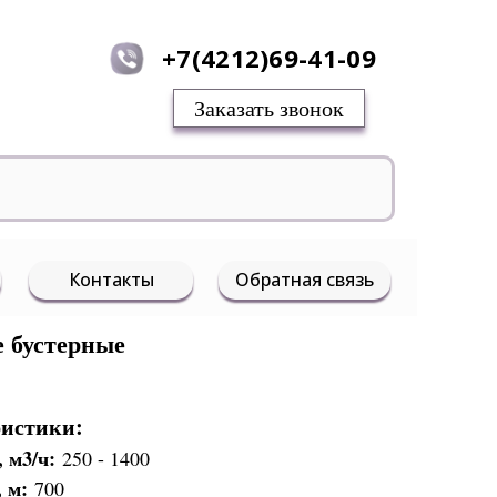
+7(4212)69-41-09
Заказать звонок
Контакты
Обратная связь
 бустерные
ристики:
, м3/ч:
250 - 1400
, м:
700