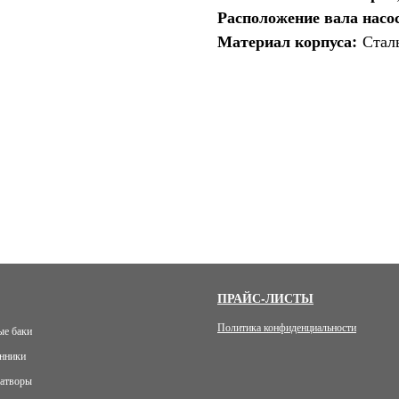
Расположение вала насо
Материал корпуса:
Стал
ПРАЙС-ЛИСТЫ
Политика конфиденциальности
е баки
нники
атворы