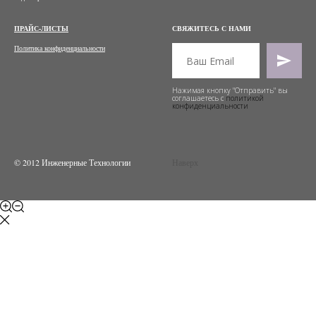
ПРАЙС-ЛИСТЫ
СВЯЖИТЕСЬ С НАМИ
Политика конфиденциальности
Нажимая кнопку "Отправить" вы
соглашаетесь с
политикой
конфиденциальности
© 2012 Инженерные Технологии
Наверх