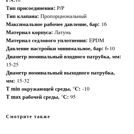
Тип присоединения:
Р/Р
Тип клапана:
Пропорциональный
Максимальное рабочее давление, бар:
16
Материал корпуса:
Латунь
Материал седлового уплотнения:
EPDM
Давление настройки минимальное, бар:
6-10
Диаметр номинальный входного патрубка, мм:
15-25
Диаметр номинальный выходного патрубка,
мм:
15-32
T min окружающей среды, °C:
-10
T max рабочей среды, °С:
95
Смотрите также