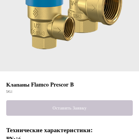
Клапаны Flamco Prescor B
SKU:
Оставить Заявку
Технические характеристики:
PN:
16