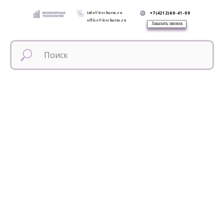
info@itecharm.ru
+7(4212)69-41-09
office@itecharm.ru
Заказать звонок