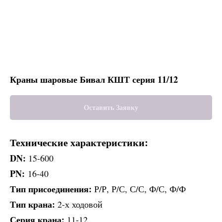
Краны шаровые Бивал КШТ серия 11/12
Оставить Заявку
Технические характеристики:
DN:
15-600
PN:
16-40
Тип присоединения:
Р/Р, Р/С, С/С, Ф/С, Ф/Ф
Тип крана:
2-х ходовой
Серия крана:
11-12