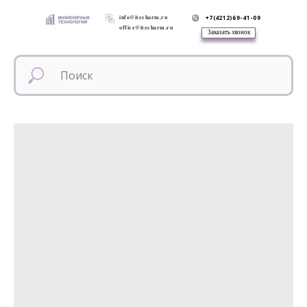
info@itecharm.ru
+7(4212)69-41-09
office@itecharm.ru
Заказать звонок