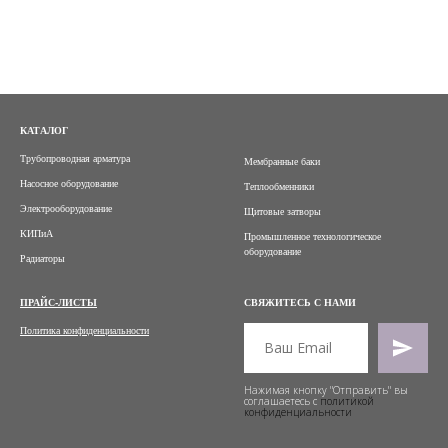
КАТАЛОГ
Трубопроводная арматура
Мембранные баки
Насосное оборудование
Теплообменники
Электрооборудование
Щитовые затворы
КИПиА
Промышленное технологическое
оборудование
Радиаторы
ПРАЙС-ЛИСТЫ
СВЯЖИТЕСЬ С НАМИ
Политика конфиденциальности
Нажимая кнопку "Отправить" вы
соглашаетесь с
политикой
конфиденциальности