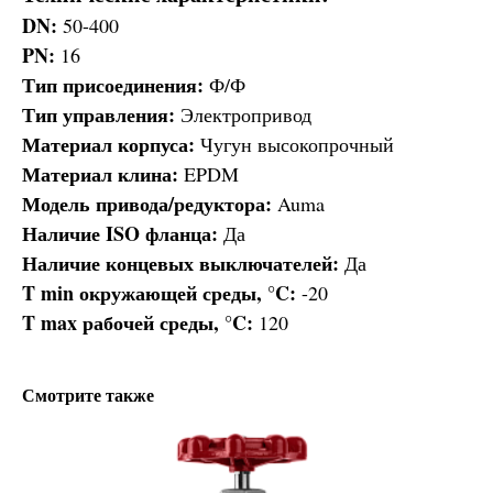
DN:
50-400
PN:
16
Тип присоединения:
Ф/Ф
Тип управления:
Электропривод
Материал корпуса:
Чугун высокопрочный
Материал клина:
EPDM
Модель привода/редуктора:
Auma
Наличие ISO фланца:
Да
Наличие концевых выключателей:
Да
T min окружающей среды, °C:
-20
T max рабочей среды, °C:
120
Смотрите также