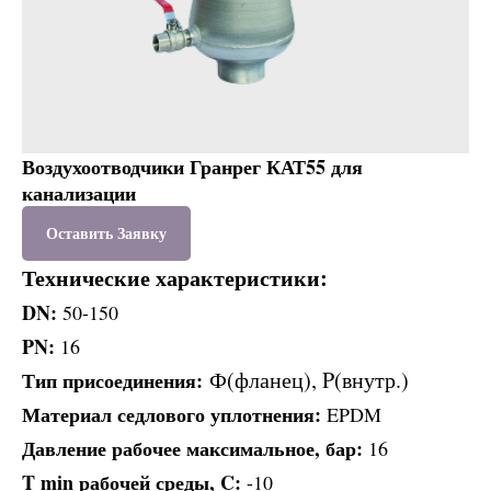
Воздухоотводчики Гранрег КАТ55 для
канализации
Оставить Заявку
Технические характеристики:
DN:
50-150
PN:
16
Ф(фланец), P(внутр.)
Тип присоединения:
Материал седлового уплотнения:
EPDM
Давление рабочее максимальное, бар:
16
T min рабочей среды, C:
-10