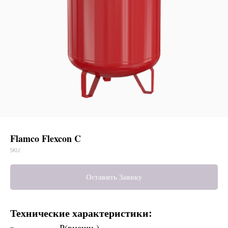
Flamco Flexcon C
SKU:
Оставить Заявку
Технические характеристики:
Р(внешн.)